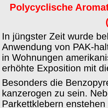
Polycyclische Aroma
In jüngster Zeit wurde b
Anwendung von PAK-halti
in Wohnungen amerikanis
erhöhte Exposition mit d
Besonders die Benzopyre
kanzerogen zu sein. Ne
Parkettklebern enstehen 