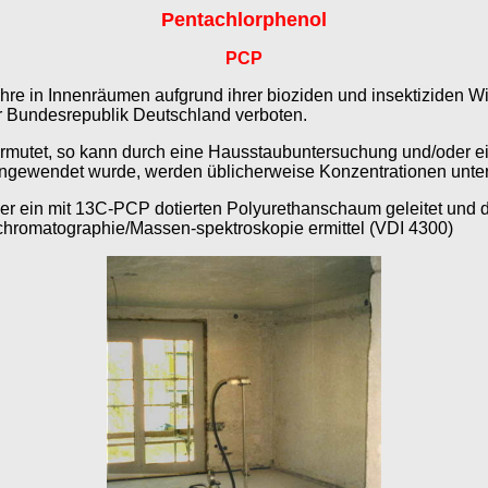
Pentachlorphenol
PCP
e in Innenräumen aufgrund ihrer bioziden und insektiziden Wirk
 Bundesrepublik Deutschland verboten.
utet, so kann durch eine Hausstaubuntersuchung und/oder ein
gewendet wurde, werden üblicherweise Konzentrationen unter
er ein mit 13C-PCP dotierten Polyurethanschaum geleitet und 
schromatographie/Massen-spektroskopie ermittel (VDI 4300)