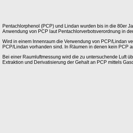
Pentachlorphenol (PCP) und Lindan wurden bis in die 80er Jahr
Anwendung von PCP laut Pentachlorverbotsverordnung in der
Wird in einem Innenraum die Verwendung von PCP/Lindan verm
PCP/Lindan vorhanden sind. In Räumen in denen kein PCP an
Bei einer Raumluftmessung wird die zu untersuchende Luft üb
Extraktion und Derivatisierung der Gehalt an PCP mittels Ga