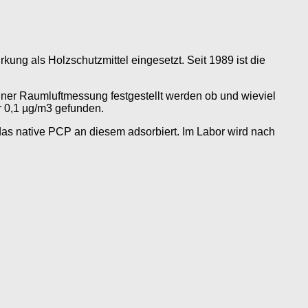
ung als Holzschutzmittel eingesetzt. Seit 1989 ist die
er Raumluftmessung festgestellt werden ob und wieviel
 0,1 µg/m3 gefunden.
das native PCP an diesem adsorbiert. Im Labor wird nach